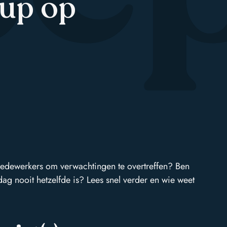
oup op
n medewerkers om verwachtingen te overtreffen? Ben
dag nooit hetzelfde is? Lees snel verder en wie weet