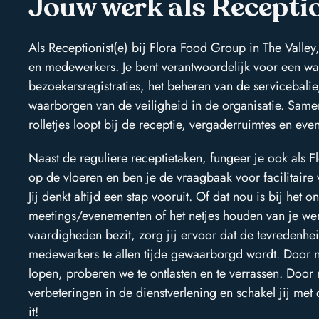
Jouw werk als Receptio
Als Receptionist(e) bij Flora Food Group in The Valle
en medewerkers. Je bent verantwoordelijk voor een w
bezoekersregistraties, het beheren van de servicebali
waarborgen van de veiligheid in de organisatie. Samen 
rolletjes loopt bij de receptie, vergaderruimtes en ev
Naast de reguliere receptietaken, fungeer je ook als F
op de vloeren en ben je de vraagbaak voor facilitaire
Jij denkt altijd een stap vooruit. Of dat nou is bij het
meetings/evenementen of het netjes houden van je werkt
vaardigheden bezit, zorg jij ervoor dat de tevredenhei
medewerkers te allen tijde gewaarborgd wordt. Door n
lopen, proberen we te ontlasten en te verrassen. Door 
verbeteringen in de dienstverlening en schakel jij met d
it!