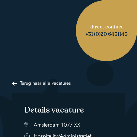
direct contact
ti
+31 (0)20 6451145
Terug naar alle vacatures
Details vacature
Amsterdam 1077 XX
Hospitality/Administratief