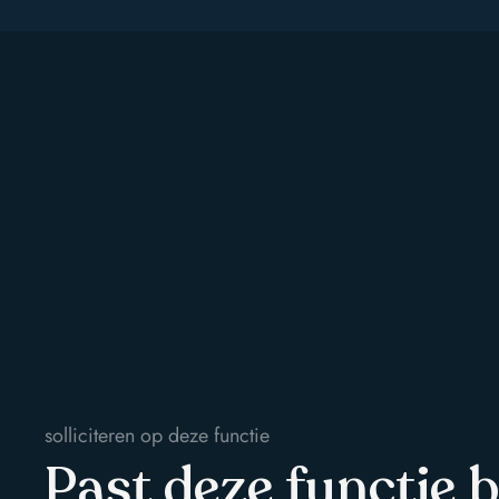
solliciteren op deze functie
Past deze functie b