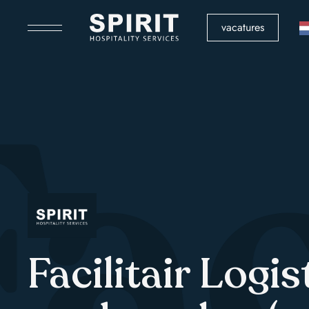
vacatures
ac
Facilitair Logis