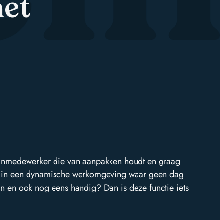
et
ijnmedewerker die van aanpakken houdt en graag
huis in een dynamische werkomgeving waar geen dag
den en ook nog eens handig? Dan is deze functie iets