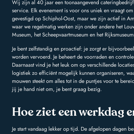
Wij zijn al 40 jaar een toonaangevend cateringbedrijf
service. Elk evenement is voor ons uniek en vraagt om
gevestigd op Schiphol-Oost, maar we zijn actief in 
waar we regelmatig werken zijn onder andere het L
Museum, het Scheepvaartmuseum en het Rijksmuseum
Je bent zelfstandig en proactief: je zorgt er bijvoorbee
worden vervoerd. Je beheert de voorraden en controlee
Daarnaast vind je het leuk om op verschillende locati
logistiek zo efficiënt mogelijk kunnen organiseren, waa
mouwen steekt om alles tot in de puntjes voor te ber
jij je hand niet om, je bent graag bezig.
Hoe ziet een werkdag er
Je start vandaag lekker op tijd. De afgelopen dagen be