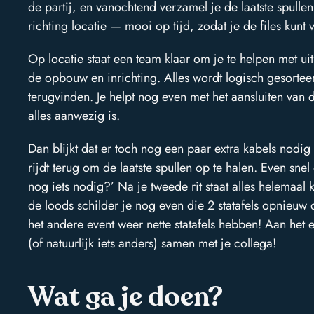
de partij, en vanochtend verzamel je de laatste spullen
richting locatie — mooi op tijd, zodat je de files kunt
Op locatie staat een team klaar om je te helpen met uit
de opbouw en inrichting. Alles wordt logisch gesortee
terugvinden. Je helpt nog even met het aansluiten van
alles aanwezig is.
Dan blijkt dat er toch nog een paar extra kabels nodi
rijdt terug om de laatste spullen op te halen. Even sne
nog iets nodig?’ Na je tweede rit staat alles helemaa
de loods schilder je nog even die 2 statafels opnieu
het andere event weer nette statafels hebben! Aan het e
(of natuurlijk iets anders) samen met je collega!
Wat ga je doen?