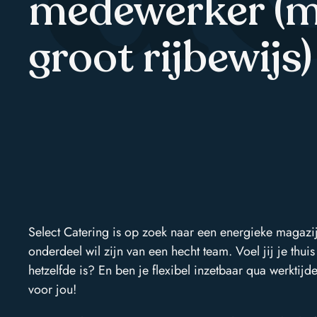
medewerker (m
groot rijbewijs)
Select Catering is op zoek naar een energieke magaz
onderdeel wil zijn van een hecht team. Voel jij je t
hetzelfde is? En ben je flexibel inzetbaar qua werktij
voor jou!