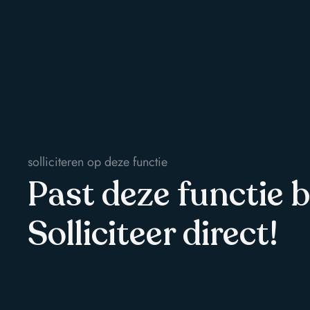
solliciteren op deze functie
Past deze functie b
Solliciteer direct!