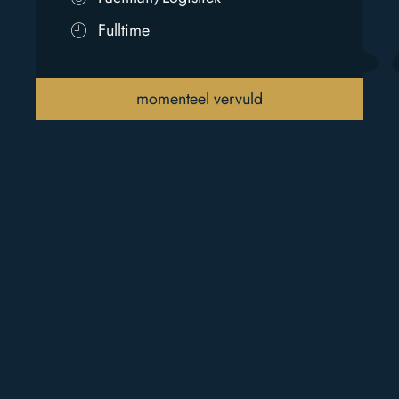
Fulltime
momenteel vervuld