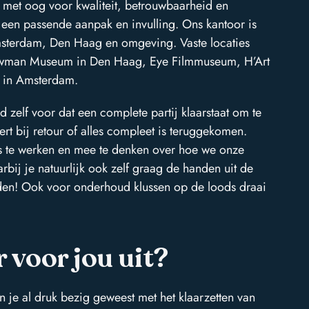
 met oog voor kwaliteit, betrouwbaarheid en
 een passende aanpak en invulling. Ons kantoor is
Amsterdam, Den Haag en omgeving. Vaste locaties
ouwman Museum in Den Haag, Eye Filmmuseum, H’Art
 in Amsterdam.
ld zelf voor dat een complete partij klaarstaat om te
rt bij retour of alles compleet is teruggekomen.
es te werken en mee te denken over hoe we onze
rbij je natuurlijk ook zelf graag de handen uit de
eiden! Ook voor onderhoud klussen op de loods draai
 voor jou uit?
n je al druk bezig geweest met het klaarzetten van