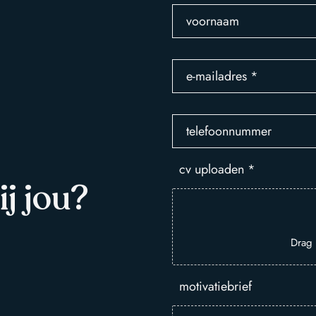
voornaam
e-mailadres
*
telefoonnummer
cv uploaden
*
ij jou?
Drag 
motivatiebrief