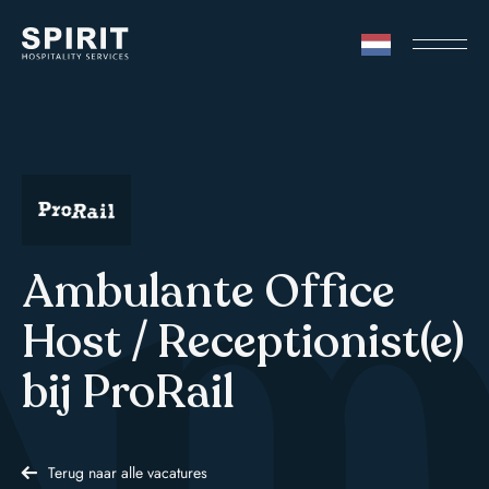
mb
Ambulante Office
Host / Receptionist(e)
bij ProRail
Terug naar alle vacatures