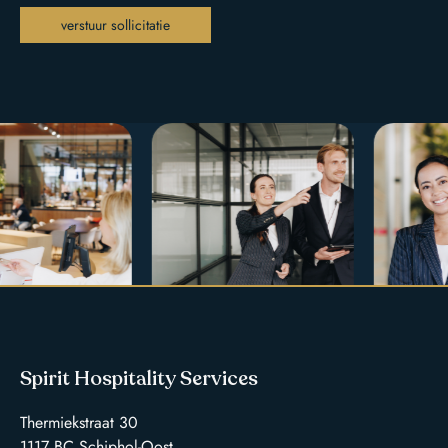
verstuur sollicitatie
Spirit Hospitality Services
Thermiekstraat 30
1117 BC Schiphol-Oost