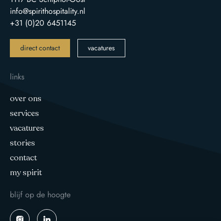
info@spirithospitality.nl
+31 (0)20 6451145
direct contact
vacatures
links
over ons
services
vacatures
stories
contact
my spirit
blijf op de hoogte