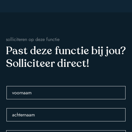
solliciteren op deze functie
Past deze functie bij jou?
Solliciteer direct!
voornaam
achternaam