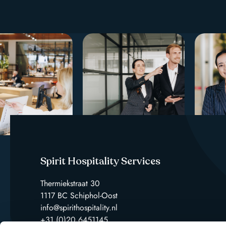
Spirit Hospitality Services
Thermiekstraat 30
1117 BC Schiphol-Oost
info@spirithospitality.nl
+31 (0)20 6451145