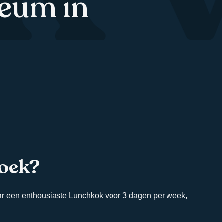
eum in
zoek?
ar een enthousiaste Lunchkok voor 3 dagen per week,