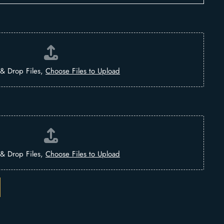
& Drop Files,
Choose Files to Upload
& Drop Files,
Choose Files to Upload