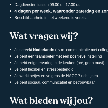
Dagdiensten tussen 09:00 en 17:00 uur
4 dagen per week, waaronder zaterdag en zo
Beschikbaarheid in het weekend is vereist
Wat vragen wij?
Je spreekt
Nederlands
(i.v.m. communicatie met colle
Je bent een teamspeler met een positieve instelling
Direct contact
Je hebt enige ervaring in de keuken (pré, geen must)
Je bent flexibel en stressbestendig
met Spirit
Je werkt netjes en volgens de HACCP-richtlijnen
Je bent sociaal, communicatief en betrouwbaar
Wat bieden wij jou?
Contactgegevens