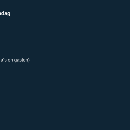
ndag
ga’s en gasten)