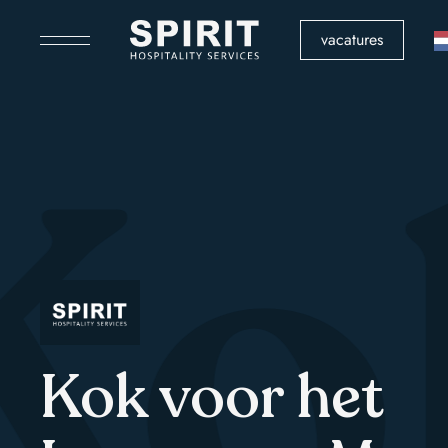
vacatures
Ko
Kok voor het