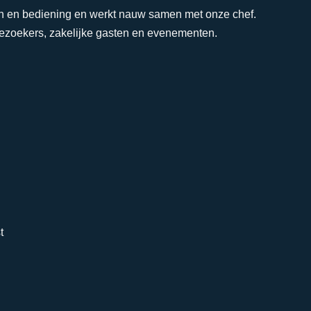
en en bediening en werkt nauw samen met onze chef.
ezoekers, zakelijke gasten en evenementen.
t