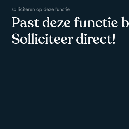
solliciteren op deze functie
Past deze functie b
Solliciteer direct!