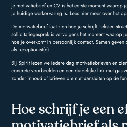
Je motivatiebrief en CV is het eerste moment waarop j
je huidige werkervaring is. Lees hier meer over het op
De motivatiebrief laat zien hoe je schrijft, teksten st
sollicitatiegesprek is vervolgens het moment waarop je
hoe je overkomt in persoonlijk contact. Samen geven
als receptionist(e).
Bij Spirit lezen we iedere dag motivatiebrieven en zie
concrete voorbeelden en een duidelijke link met gast
zonder inhoud of brieven die niet aansluiten op de func
Hoe schrijf je een e
motivatiebrief als 