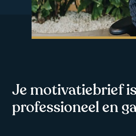
Je motivatiebrief i
professioneel en gas