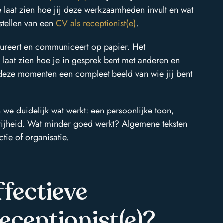
e laat zien hoe jij deze werkzaamheden invult en wat
stellen van een
CV als receptionist(e)
.
ructureert en communiceert op papier. Het
 laat zien hoe je in gesprek bent met anderen en
 deze momenten een compleet beeld van wie jij bent
n we duidelijk wat werkt: een persoonlijke toon,
vrijheid. Wat minder goed werkt? Algemene teksten
tie of organisatie.
ffectieve
receptionist(e)?