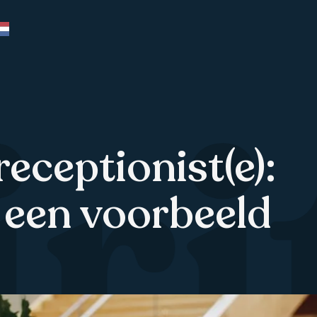
ri
receptionist(e):
 een voorbeeld