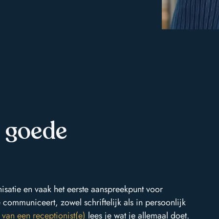
n goede
anisatie en vaak het eerste aanspreekpunt voor
 communiceert, zowel schriftelijk als in persoonlijk
van een receptionist(e)
lees je wat je allemaal doet.