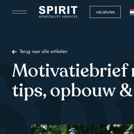
vacatures
pi
Terug naar alle artikelen
Motivatiebrief 
tips, opbouw &