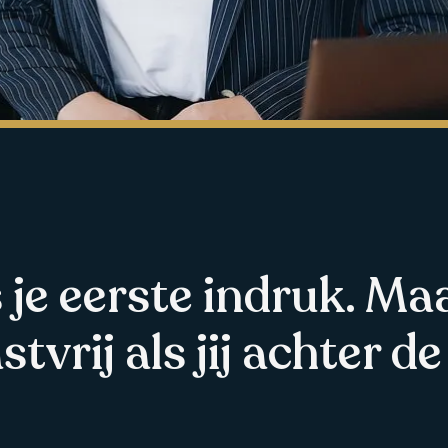
s je eerste indruk. Ma
tvrij als jij achter de