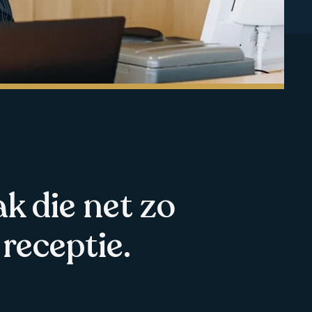
ak die net zo
 receptie.