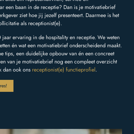
r een baan in de receptie? Dan is je motivatiebrief
gever ziet hoe jij jezelf presenteert. Daarmee is het
licitatie als receptionist(e).
jaar ervaring in de hospitality en receptie. We weten
etten én wat een motivatiebrief onderscheidend maakt.
sche tips, een duidelijke opbouw van én een concreet
ven van je motivatiebrief nog een compleet overzicht
jk dan ook ons
receptionist(e) functieprofiel
.
res!